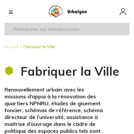
Aller
Navigation
au
principale
contenu
principal
Accueil
Fabriquer la Ville
Fil
d'Ariane
Fabriquer la Ville
Renouvellement urbain avec les
missions d’appui à la rénovation des
quartiers NPNRU, études de gisement
foncier, schémas de référence, schéma
directeur de l’université, assistance à
maitrise d’ouvrage dans le cadre de
politique des espaces publics tels sont