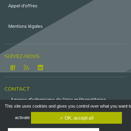
Appel d'offres
Mentions légales
SUIVEZ-NOUS
CONTACT
Agence d'urbanisme de l'aire métropolitaine
lyonnaise - Tour Part-Dieu, 23e étage , 129 rue
This site uses cookies and gives you control over what you want t
Servient - 69326 Lyon - Cedex 3
activate
✓ OK, accept all
Tél. +33 4 81 92 33 00