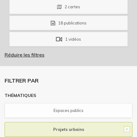
2
cartes
18
publications
1
vidéos
Réduire les filtres
FILTRER PAR
THÉMATIQUES
Espaces publics
Projets urbains