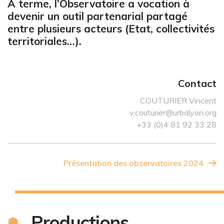
A terme, l’Observatoire a vocation à
devenir un outil partenarial partagé
entre plusieurs acteurs (Etat, collectivités
territoriales…).
Contact
COUTURIER Vincent
v.couturier@urbalyon.org
+33 (0)4 81 92 33 28
Présentation des observatoires 2024
Productions