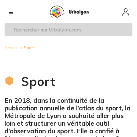
Aller
Navigation
au
principale
contenu
principal
Accueil
Sport
Fil
d'Ariane
Sport
En 2018, dans la continuité de la
publication annuelle de l’atlas du sport, la
Métropole de Lyon a souhaité aller plus
loin et structurer un véritable outil
d’observation du sport. Elle a confié à