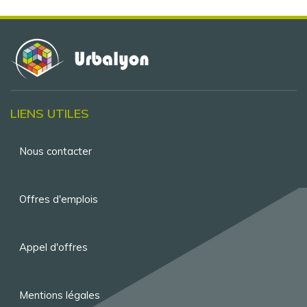
LIENS UTILES
Menu
Nous contacter
Pied
de
Offres d'emplois
page
Appel d'offres
Mentions légales