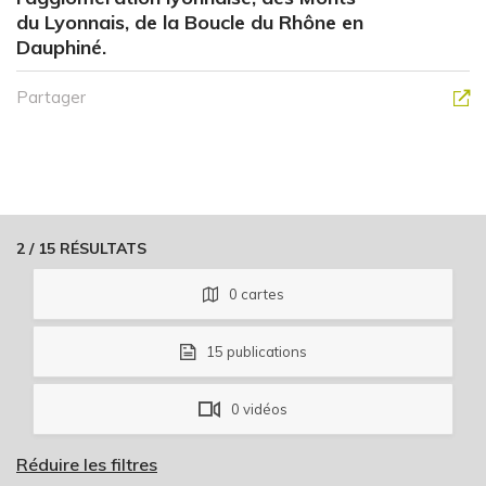
du Lyonnais, de la Boucle du Rhône en
Dauphiné.
Partager
2
/
15
RÉSULTATS
0
cartes
15
publications
0
vidéos
Réduire les filtres