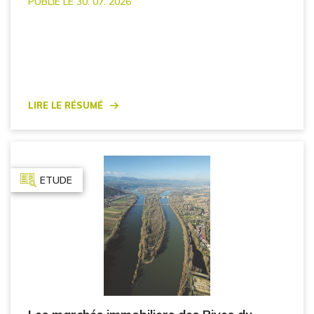
PUBLIÉ LE 30. 07. 2026
Lire le résumé
ETUDE