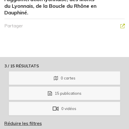
du Lyonnais, de la Boucle du Rhône en
Dauphiné.
Partager
3
/
15
RÉSULTATS
0
cartes
15
publications
0
vidéos
Réduire les filtres