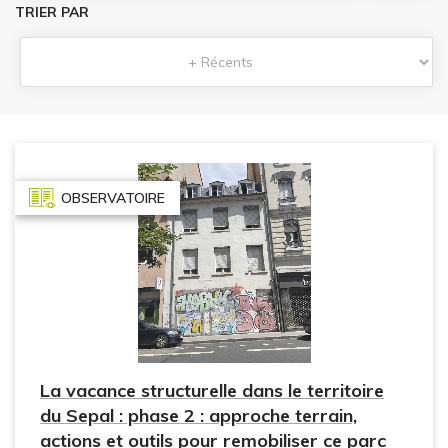
TRIER PAR
OBSERVATOIRE
La vacance structurelle dans le territoire
du Sepal : phase 2 : approche terrain,
actions et outils pour remobiliser ce parc