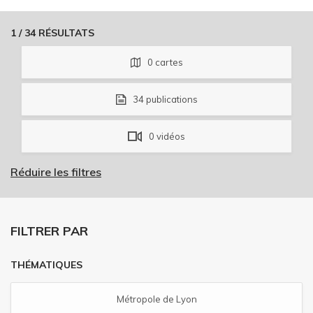
1
/
34
RÉSULTATS
0
cartes
34
publications
0
vidéos
Réduire les filtres
FILTRER PAR
THÉMATIQUES
Métropole de Lyon