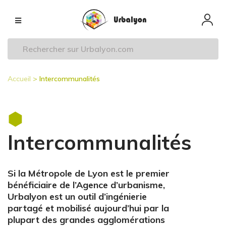
Aller
Navigation
au
principale
contenu
principal
Accueil
Intercommunalités
Fil
d'Ariane
Intercommunalités
Si la Métropole de Lyon est le premier
bénéficiaire de l’Agence d’urbanisme,
Urbalyon est un outil d’ingénierie
partagé et mobilisé aujourd’hui par la
plupart des grandes agglomérations