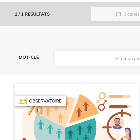
1
/
1
RÉSULTATS
0
cartes
MOT-CLÉ
OBSERVATOIRE