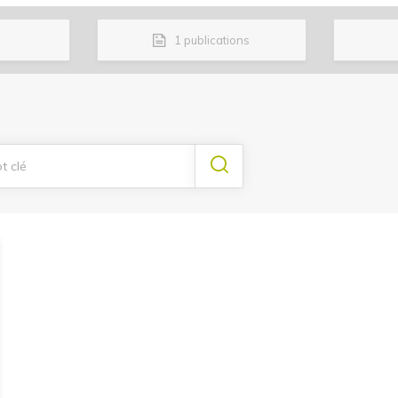
1
publications