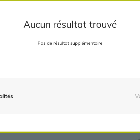
Aucun résultat trouvé
Pas de résultat supplémentaire
alités
V