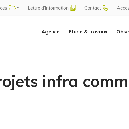
rces
Lettre d'information
Contact
Accè
Agence
Etude & travaux
Obse
projets infra com