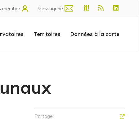
s membre
Messagerie
rvatoires
Territoires
Données à la carte
munaux
Partager