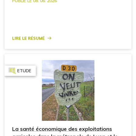
PUBLIÉ LE 08. 06. 2026
Lire le résumé
ETUDE
La santé économique des exploitations