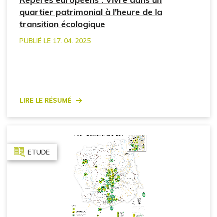
quartier patrimonial à l'heure de la
transition écologique
PUBLIÉ LE 17. 04. 2025
Lire le résumé
ETUDE