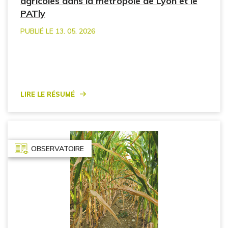
agricoles dans la métropole de Lyon et le
PATly
PUBLIÉ LE 13. 05. 2026
Lire le résumé
OBSERVATOIRE