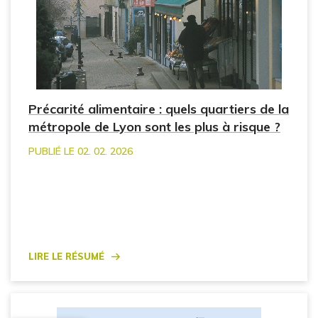
Précarité alimentaire : quels quartiers de la
métropole de Lyon sont les plus à risque ?
PUBLIÉ LE 02. 02. 2026
Lire le résumé