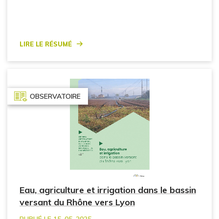
Lire le résumé
OBSERVATOIRE
Eau, agriculture et irrigation dans le bassin
versant du Rhône vers Lyon
PUBLIÉ LE 15. 05. 2025