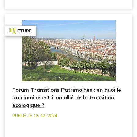
ETUDE
Forum Transitions Patrimoines : en quoi le
patrimoine est-il un allié de la transition
écologique ?
PUBLIÉ LE 12. 12. 2024