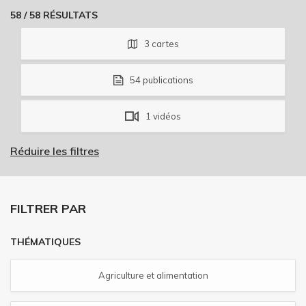
58
/
58
RÉSULTATS
3
cartes
54
publications
1
vidéos
Réduire les filtres
FILTRER PAR
THÉMATIQUES
Agriculture et alimentation