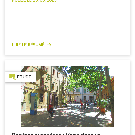
Lire le résumé
ETUDE
Repères européens : Vivre dans un