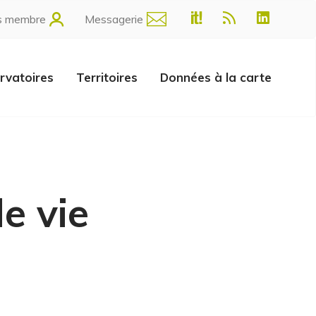
s membre
Messagerie
rvatoires
Territoires
Données à la carte
e vie