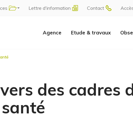
rces
Lettre d'information
Contact
Accè
Agence
Etude & travaux
Obse
santé
 vers des cadres d
 santé