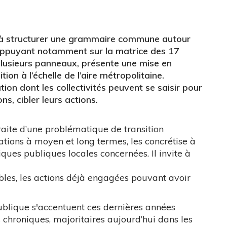
t à structurer une grammaire commune autour
s’appuyant notamment sur la matrice des 17
plusieurs panneaux, présente une mise en
on à l’échelle de l’aire métropolitaine.
ion dont les collectivités peuvent se saisir pour
ons, cibler leurs actions.
raite d’une problématique de transition
mations à moyen et long termes, les concrétise à
tiques publiques locales concernées. Il invite à
bles, les actions déjà engagées pouvant avoir
blique s'accentuent ces dernières années
 chroniques, majoritaires aujourd’hui dans les