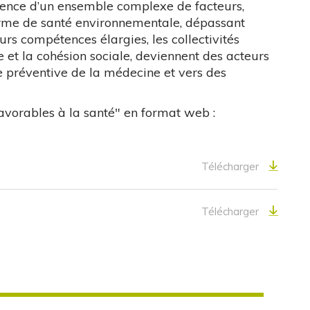
uence d’un ensemble complexe de facteurs,
terme de santé environnementale, dépassant
urs compétences élargies, les collectivités
e et la cohésion sociale, deviennent des acteurs
e préventive de la médecine et vers des
avorables à la santé" en format web :
Télécharger
Télécharger