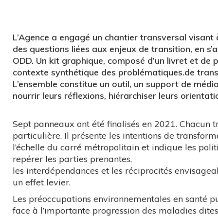
L’Agence a engagé un chantier transversal visan
des questions liées aux enjeux de transition, en 
ODD. Un kit graphique, composé d’un livret et de 
contexte synthétique des problématiques.de transiti
L’ensemble constitue un outil, un support de médiat
nourrir leurs réflexions, hiérarchiser leurs orientati
Sept panneaux ont été finalisés en 2021. Chacun t
particulière. Il présente les intentions de transfor
l’échelle du carré métropolitain et indique les poli
repérer les parties prenantes,
les interdépendances et les réciprocités envisagea
un effet levier.
Les préoccupations environnementales en santé pu
face à l’importante progression des maladies dites