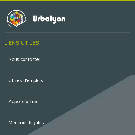
LIENS UTILES
Menu
Nous contacter
Pied
de
Offres d'emplois
page
Appel d'offres
Mentions légales