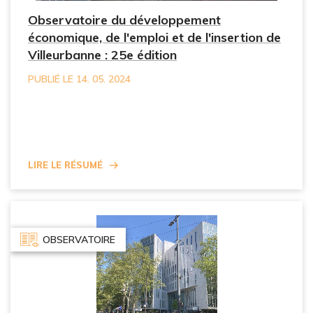
Observatoire du développement
économique, de l'emploi et de l'insertion de
Villeurbanne : 25e édition
PUBLIÉ LE 14. 05. 2024
Lire le résumé
OBSERVATOIRE