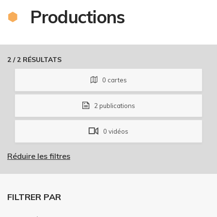
Productions
2
/
2
RÉSULTATS
0
cartes
2
publications
0
vidéos
Réduire les filtres
FILTRER PAR