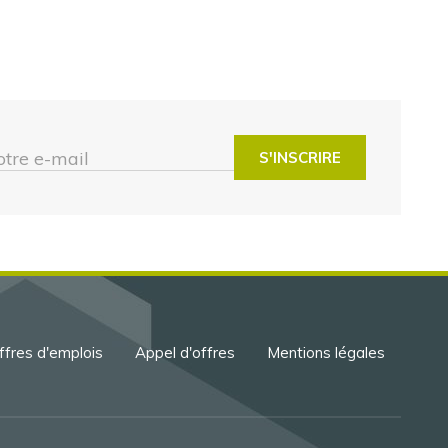
otre e-mail
ffres d'emplois
Appel d'offres
Mentions légales