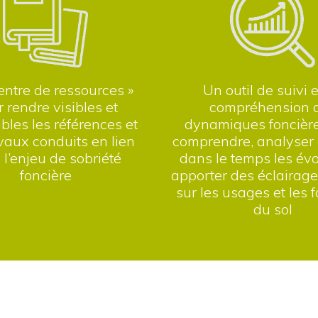
entre de ressources »
Un outil de suivi 
 rendre visibles et
compréhension 
bles les références et
dynamiques foncièr
avaux conduits en lien
comprendre, analyser 
 l’enjeu de sobriété
dans le temps les évo
foncière
apporter des éclairage
sur les usages et les 
du sol