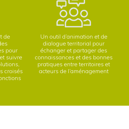
et de
Un outil d’animation et de
des
dialogue territorial pour
es pour
échanger et partager des
et suivre
connaissances et des bonnes
lutions,
pratiques entre territoires et
s croisés
acteurs de l’aménagement
fonctions