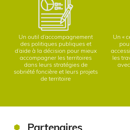
Un outil d’accompagnement
Un « c
des politiques publiques et
pour
d’aide à la décision pour mieux
accessi
accompagner les territoires
les tr
dans leurs stratégies de
avec
sobriété foncière et leurs projets
de territoire
Partenaires