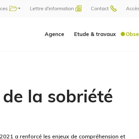
rces
Lettre d'information
Contact
Accè
Agence
Etude & travaux
Obse
de la sobriété
ut 2021 a renforcé les enjeux de compréhension et