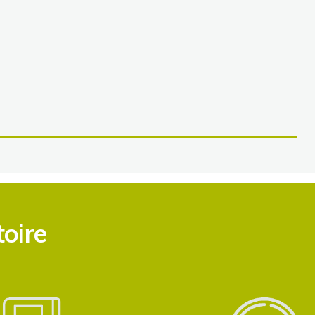
toire