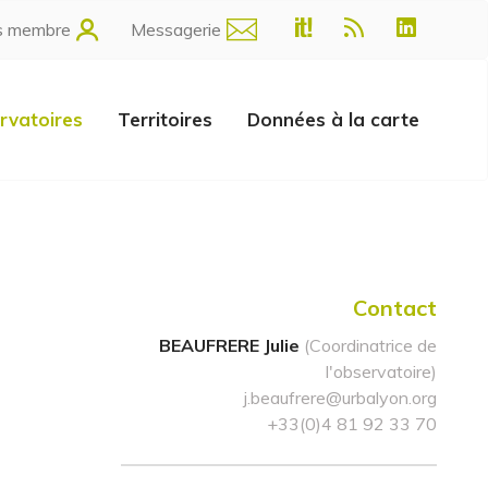
s membre
Messagerie
rvatoires
Territoires
Données à la carte
Contact
BEAUFRERE Julie
(Coordinatrice de
l'observatoire)
j.beaufrere@urbalyon.org
+33(0)4 81 92 33 70