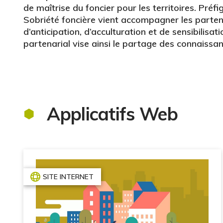
de maîtrise du foncier pour les territoires. Pré
Sobriété foncière vient accompagner les partena
d’anticipation, d’acculturation et de sensibilisa
partenarial vise ainsi le partage des connaiss
Applicatifs Web
SITE INTERNET