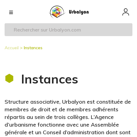
Aller
Navigation
au
principale
contenu
principal
Accueil
Instances
Fil
d'Ariane
Instances
Structure associative, Urbalyon est constituée de
membres de droit et de membres adhérents
répartis au sein de trois collèges. L’Agence
d’urbanisme fonctionne avec une Assemblée
générale et un Conseil d’administration dont sont