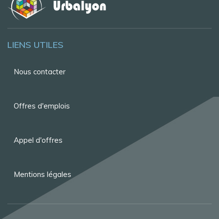
LIENS UTILES
Menu
Nous contacter
Pied
de
Offres d'emplois
page
Appel d'offres
Mentions légales