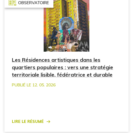
OBSERVATOIRE
Les Résidences artistiques dans les
quartiers populaires : vers une stratégie
territoriale lisible, fédératrice et durable
PUBLIÉ LE 12. 05. 2026
Lire le résumé