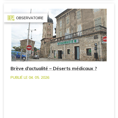
OBSERVATOIRE
Brève d’actualité – Déserts médicaux ?
PUBLIÉ LE 04. 05. 2026