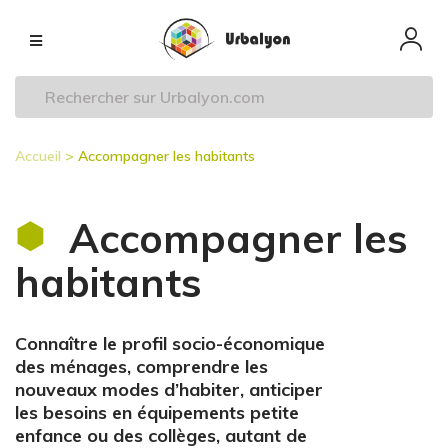
Aller
Navigation
au
principale
contenu
principal
Accueil
Accompagner les habitants
Fil
d'Ariane
Accompagner les
habitants
Connaître le profil socio-économique
des ménages, comprendre les
nouveaux modes d’habiter, anticiper
les besoins en équipements petite
enfance ou des collèges, autant de