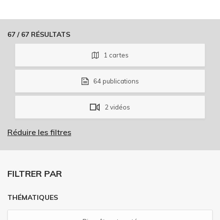
67
/
67
RÉSULTATS
1
cartes
64
publications
2
vidéos
Réduire les filtres
FILTRER PAR
THÉMATIQUES