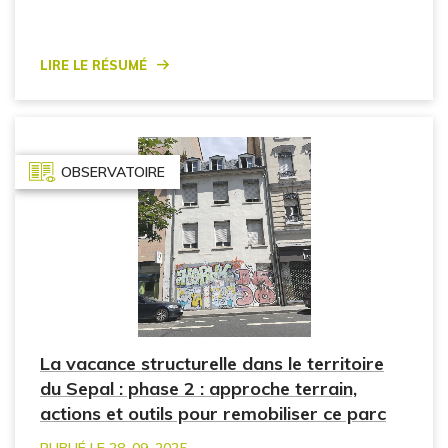
Lire le résumé
OBSERVATOIRE
La vacance structurelle dans le territoire
du Sepal : phase 2 : approche terrain,
actions et outils pour remobiliser ce parc
PUBLIÉ LE 28. 09. 2025