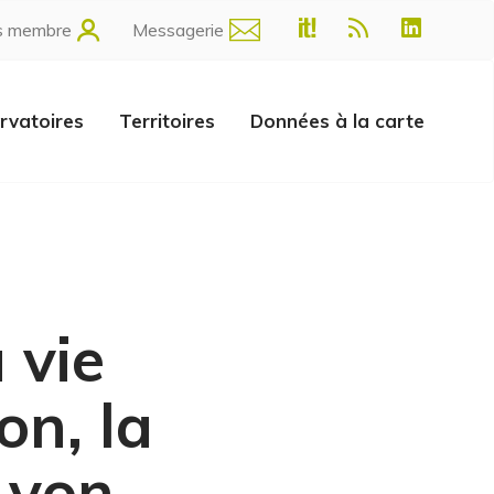
s membre
Messagerie
rvatoires
Territoires
Données à la carte
 vie
on, la
Lyon.