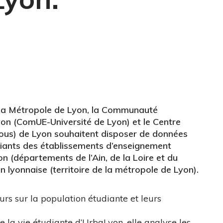
 la Métropole de Lyon, la Communauté
Lyon (ComUE-Université de Lyon) et le Centre
Crous) de Lyon souhaitent disposer de données
udiants des établissements d’enseignement
on (départements de l’Ain, de la Loire et du
n lyonnaise (territoire de la métropole de Lyon).
urs sur la population étudiante et leurs
e la vie étudiante d’UrbaLyon, elle analyse les