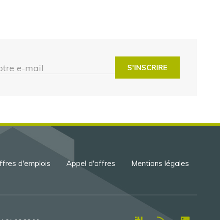
otre e-mail
ffres d'emplois
Appel d'offres
Mentions légales