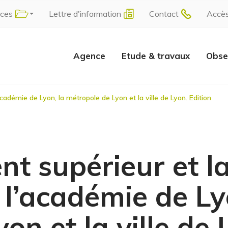
rces
Lettre d'information
Contact
Accè
Agence
Etude & travaux
Obse
cadémie de Lyon, la métropole de Lyon et la ville de Lyon. Edition
t supérieur et la
l’académie de Ly
on et la ville de 