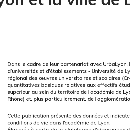
Dans le cadre de leur partenariat avec UrbaLyon,
d’universités et d’établissements - Université de 
régional des œuvres universitaires et scolaires (
quantitatives basiques relatives aux effectifs ét
supérieur au sein du territoire de l’académie de Ly
Rhône) et, plus particulièrement, de l’agglomératio
Cette publication présente des données et indicate
conditions de vie dans l’académie de Lyon,
Élaborée à partir de la plateforme d’observation d