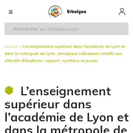
Aller
Navigation
au
principale
contenu
principal
Accueil
L’enseignement supérieur dans l’académie de Lyon et
Fil
dans la métropole de Lyon : principaux indicateurs relatifs aux
d'Ariane
effectifs d'étudiants : rapport, synthèse et poster
L’enseignement
supérieur dans
l’académie de Lyon et
dans la métropole de