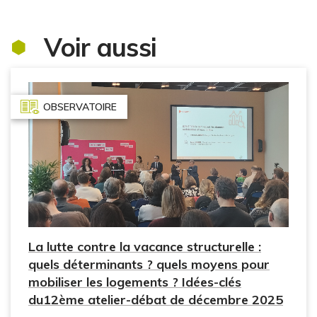
Voir aussi
OBSERVATOIRE
La lutte contre la vacance structurelle :
quels déterminants ? quels moyens pour
mobiliser les logements ? Idées-clés
du12ème atelier-débat de décembre 2025