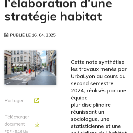
l’élaboration d’une
stratégie habitat
PUBLIÉ LE 16. 04. 2025
Cette note synthétise
les travaux menés par
UrbaLyon au cours du
second semestre
2024, réalisés par une
équipe
Partager
pluridisciplinaire
réunissant un
Télécharger
sociologue, une
document
statisticienne et une
PDF - 5.16 Mo