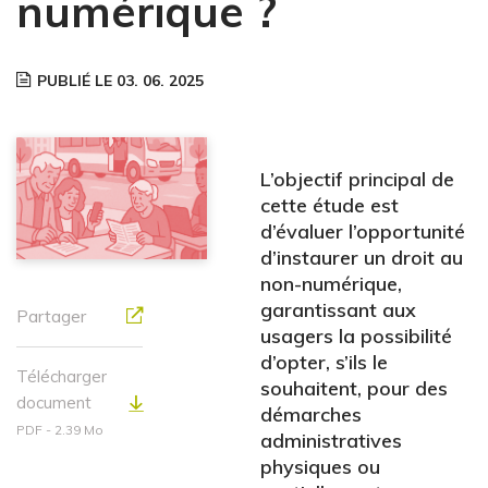
numérique ?
PUBLIÉ LE 03. 06. 2025
L’objectif principal de
cette étude est
d’évaluer l’opportunité
d’instaurer un droit au
non-numérique,
garantissant aux
Partager
usagers la possibilité
d’opter, s’ils le
Télécharger
souhaitent, pour des
document
démarches
PDF - 2.39 Mo
administratives
physiques ou