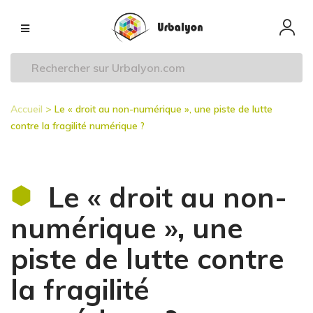
Aller
Navigation
au
principale
contenu
principal
Accueil
Le « droit au non-numérique », une piste de lutte
Fil
contre la fragilité numérique ?
d'Ariane
Le « droit au non-
numérique », une
piste de lutte contre
la fragilité