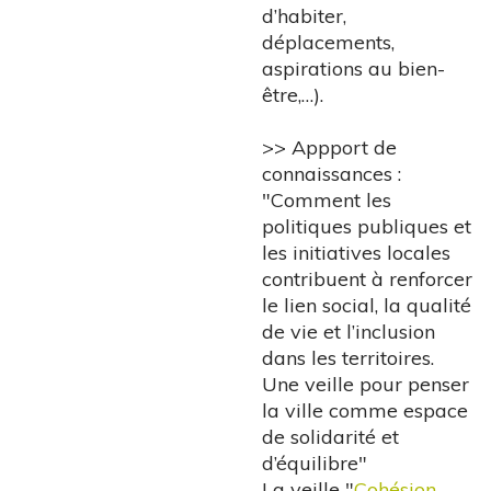
d’habiter,
déplacements,
aspirations au bien-
être,…).
>>
Appport de
connaissances
:
"
Comment les
politiques publiques et
les initiatives locales
contribuent à renforcer
le lien social, la qualité
de vie et l’inclusion
dans les territoires.
Une veille pour penser
la ville comme espace
de solidarité et
d’équilibre"
La veille "
Cohésion