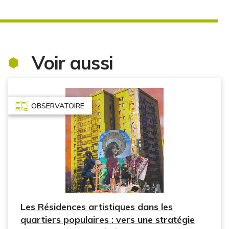
Voir aussi
OBSERVATOIRE
Les Résidences artistiques dans les
quartiers populaires : vers une stratégie