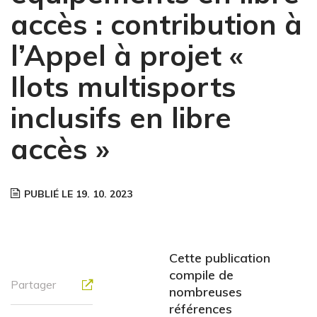
accès : contribution à
l’Appel à projet «
Ilots multisports
inclusifs en libre
accès »
PUBLIÉ LE 19. 10. 2023
Cette publication
compile de
Partager
nombreuses
références