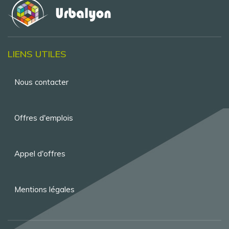
LIENS UTILES
Menu
Nous contacter
Pied
de
Offres d'emplois
page
Appel d'offres
Mentions légales