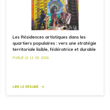
Les Résidences artistiques dans les
quartiers populaires : vers une stratégie
territoriale lisible, fédératrice et durable
PUBLIÉ LE 12. 05. 2026
Lire le résumé