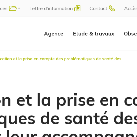
rces
Lettre d'information
Contact
Accè
Agence
Etude & travaux
Obse
fication et la prise en compte des problématiques de santé des
ion et la prise en
ques de santé de
t leur accompag