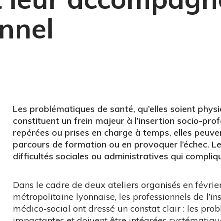
onnel
Les problématiques de santé, qu’elles soient physi
constituent un frein majeur à l’insertion socio-pro
repérées ou prises en charge à temps, elles peuvent 
parcours de formation ou en provoquer l’échec. Le
difficultés sociales ou administratives qui compliqu
Dans le cadre de deux ateliers organisés en févrie
métropolitaine lyonnaise, les professionnels de l’i
médico-social ont dressé un constat clair : les pro
impactantes et doivent être intégrées systémati