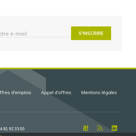
otre e-mail
ffres d'emplois
Appel d'offres
Mentions légales
 4 81 92 33 00