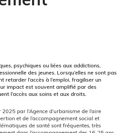
ques, psychiques ou liées aux addictions,
fessionnelle des jeunes. Lorsqu’elles ne sont pas
retarder l’accès à l’emploi, fragiliser un
ur impact est souvent amplifié par des
ent l’accès aux soins et aux droits.
r 2025 par l’Agence d’urbanisme de l’aire
nsertion et de l’accompagnement social et
blématiques de santé sont fréquentes, très
quement dans l’accompagnement des 16-25 ans