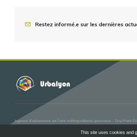
Restez informé.e sur les dernières actu
Agence d'urbanisme de l'aire métropolitaine lyonnaise - Tour Part-Die
This site uses cookies and g