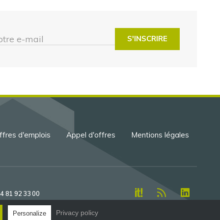
otre e-mail
ffres d'emplois
Appel d'offres
Mentions légales
 4 81 92 33 00
Privacy policy
Personalize