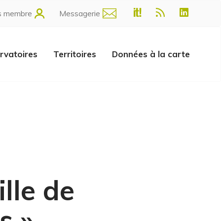
s membre
Messagerie
rvatoires
Territoires
Données à la carte
ille de
s »