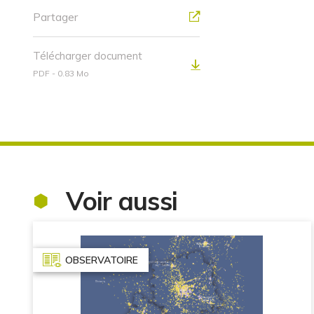
Partager
Télécharger document
PDF - 0.83 Mo
Voir aussi
OBSERVATOIRE