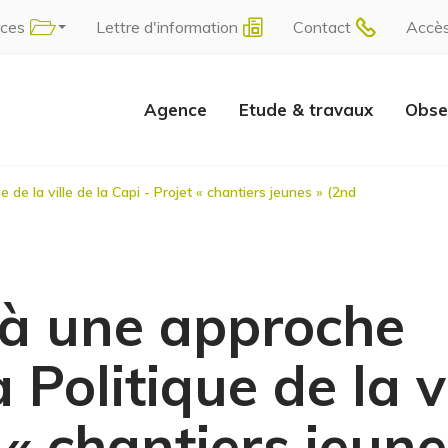
rces
Lettre d'information
Contact
Accè
Agence
Etude & travaux
Obse
 de la ville de la Capi - Projet « chantiers jeunes » (2nd
 à une approche
 Politique de la v
 « chantiers jeune