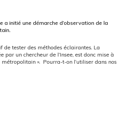
e a initié une démarche d’observation de la
tain.
ctif de tester des méthodes éclairantes. La
e par un chercheur de l’Insee, est donc mise à
é métropolitain ». Pourra-t-on l’utiliser dans nos