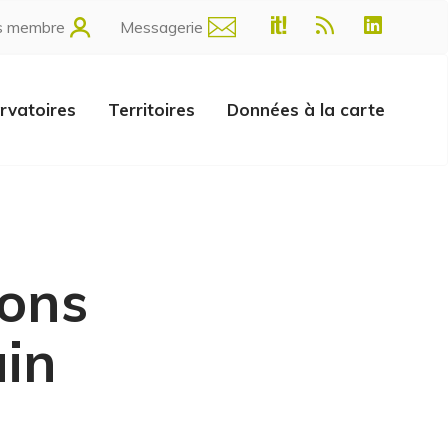
s membre
Messagerie
rvatoires
Territoires
Données à la carte
ions
ain