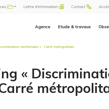
rces
Lettre d'information
Contact
Accè
Agence
Etude & travaux
Obse
criminations territoriales » : Carré métropolitain
ing « Discriminat
: Carré métropolit