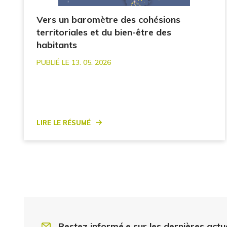
Vers un baromètre des cohésions
territoriales et du bien-être des
habitants
PUBLIÉ LE 13. 05. 2026
Lire le résumé
Restez informé.e sur les dernières actu