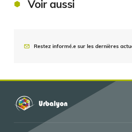
Voir aussi
Restez informé.e sur les dernières actu