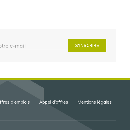
otre e-mail
ffres d'emplois
Appel d'offres
Mentions légales