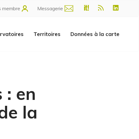
s membre
Messagerie
rvatoires
Territoires
Données à la carte
 : en
de la