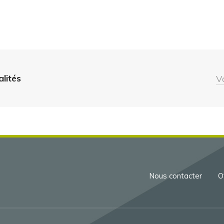
alités
V
Menu
Nous contacter
O
Pied
de