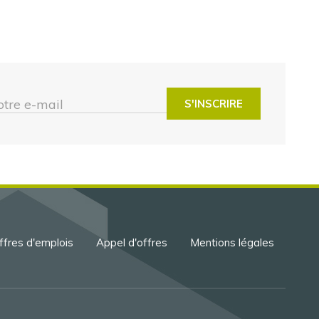
otre e-mail
ffres d'emplois
Appel d'offres
Mentions légales