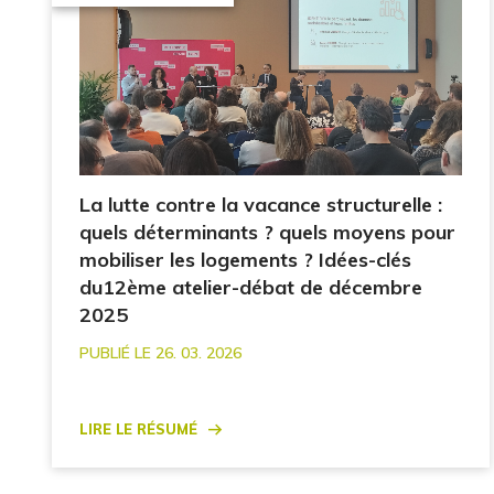
La lutte contre la vacance structurelle :
quels déterminants ? quels moyens pour
mobiliser les logements ? Idées-clés
du12ème atelier-débat de décembre
2025
PUBLIÉ LE 26. 03. 2026
Lire le résumé