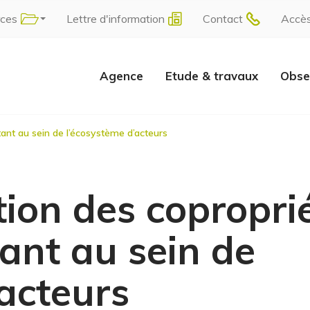
rces
Lettre d'information
Contact
Accè
Agence
Etude & travaux
Obse
itant au sein de l’écosystème d’acteurs
ion des coproprié
tant au sein de
acteurs