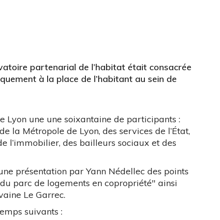
atoire partenarial de l’habitat était consacrée
iquement à la place de l’habitant au sein de
de Lyon une une soixantaine de participants :
 de la Métropole de Lyon, des services de l’État,
de l’immobilier, des bailleurs sociaux et des
 une présentation par Yann Nédellec des points
 du parc de logements en copropriété" ainsi
vaine Le Garrec.
 temps suivants :