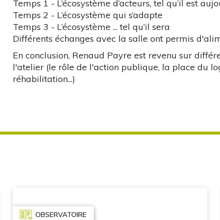
Temps 1 - L’écosystème d’acteurs, tel qu’il est aujo
Temps 2 - L’écosystème qui s’adapte
Temps 3 - L’écosystème ... tel qu’il sera
Différents échanges avec la salle ont permis d'ali
En conclusion, Renaud Payre est revenu sur différe
l'atelier (le rôle de l'action publique, la place du l
réhabilitation...)
OBSERVATOIRE