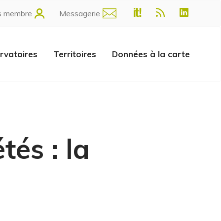
s membre
Messagerie
rvatoires
Territoires
Données à la carte
tés : la