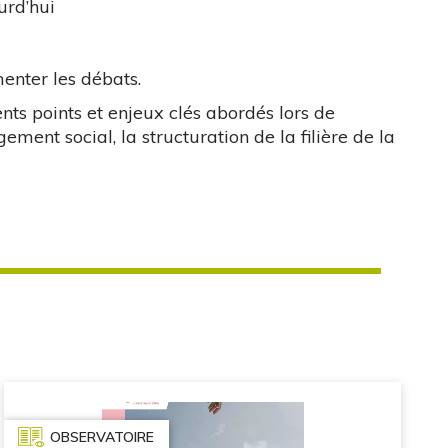
urd’hui
menter les débats.
nts points et enjeux clés abordés lors de
ogement social, la structuration de la filière de la
OBSERVATOIRE