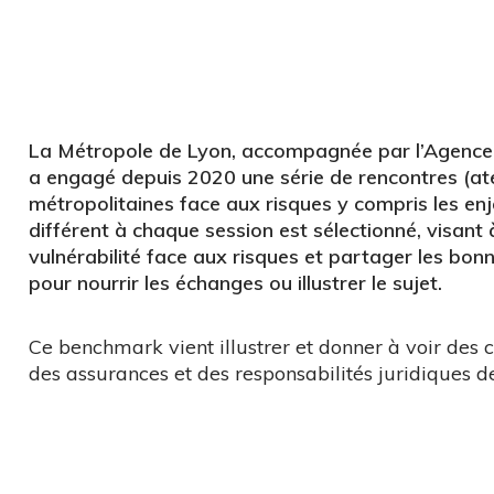
La Métropole de Lyon, accompagnée par l’Agence d
a engagé depuis 2020 une série de rencontres (ateli
métropolitaines face aux risques y compris les en
différent à chaque session est sélectionné, visant 
vulnérabilité face aux risques et partager les bo
pour nourrir les échanges ou illustrer le sujet.
Ce benchmark vient illustrer et donner à voir des 
des assurances et des responsabilités juridiques d