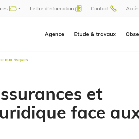
rces
Lettre d'information
Contact
Accè
Agence
Etude & travaux
Obse
ce aux risques
ssurances et
juridique face au