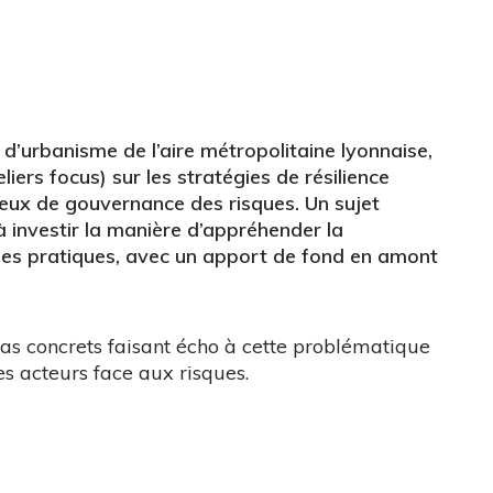
’urbanisme de l’aire métropolitaine lyonnaise,
ers focus) sur les stratégies de résilience
jeux de gouvernance des risques. Un sujet
à investir la manière d’appréhender la
nnes pratiques, avec un apport de fond en amont
cas concrets faisant écho à cette problématique
es acteurs face aux risques.