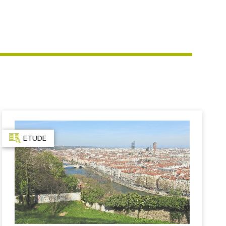
ETUDE