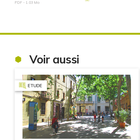
PDF - 1.03 Mo
Voir aussi
ETUDE