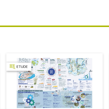
ETUDE