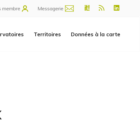
s membre
Messagerie
rvatoires
Territoires
Données à la carte
x