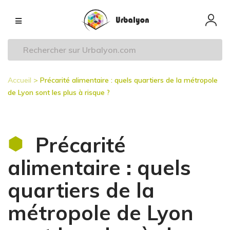
Aller
Navigation
au
principale
contenu
principal
Accueil
Précarité alimentaire : quels quartiers de la métropole
Fil
de Lyon sont les plus à risque ?
d'Ariane
Précarité
alimentaire : quels
quartiers de la
métropole de Lyon