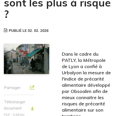
sont les plus à risque
?
PUBLIÉ LE 02. 02. 2026
Dans le cadre du
PATLY, la Métropole
de Lyon a confié à
Urbalyon la mesure de
l'indice de précarité
alimentaire développé
Partager
par Obsoalim afin de
mieux connaitre les
Télécharger
risques de précarité
document
alimentaire sur son
PDF - 5.58 Mo