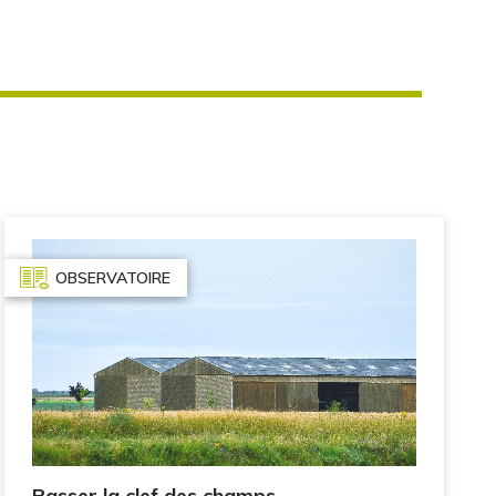
OBSERVATOIRE
Passer la clef des champs -