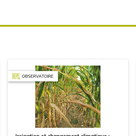
OBSERVATOIRE
Irrigation et changement climatique :