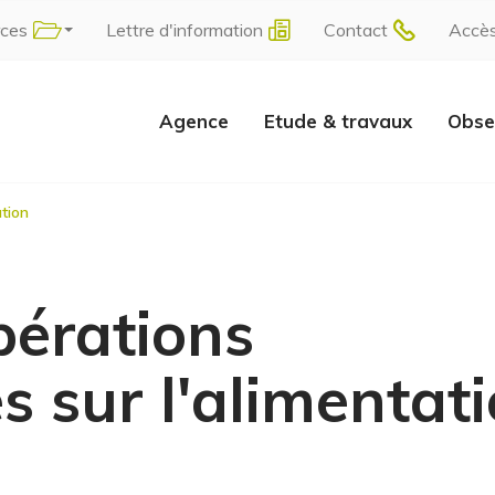
rces
Lettre d'information
Contact
Accè
Agence
Etude & travaux
Obse
ation
pérations
es sur l'alimentat