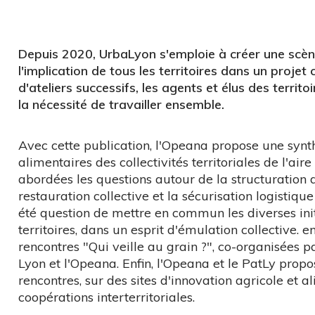
Depuis 2020, UrbaLyon s'emploie à créer une scèn
l'implication de tous les territoires dans un proje
d'ateliers successifs, les agents et élus des territ
la nécessité de travailler ensemble.
Avec cette publication, l'Opeana propose une synt
alimentaires des collectivités territoriales de l'aire
abordées les questions autour de la structuration d
restauration collective et la sécurisation logistique 
été question de mettre en commun les diverses ini
territoires, dans un esprit d'émulation collective. 
rencontres "Qui veille au grain ?", co-organisées 
Lyon et l'Opeana. Enfin, l'Opeana et le PatLy pro
rencontres, sur des sites d'innovation agricole et a
coopérations interterritoriales.