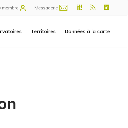
s membre
Messagerie
rvatoires
Territoires
Données à la carte
ion