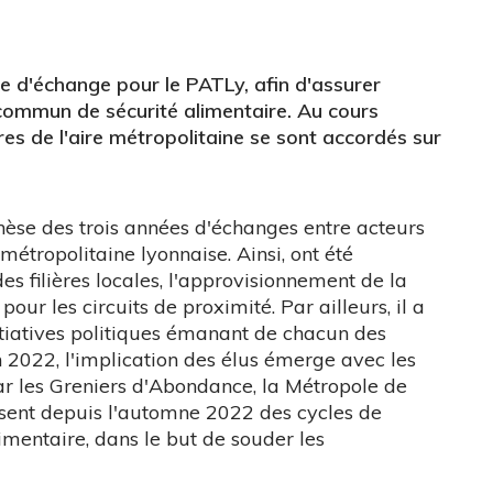
e d'échange pour le PATLy, afin d'assurer
t commun de sécurité alimentaire. Au cours
oires de l'aire métropolitaine se sont accordés sur
hèse des trois années d'échanges entre acteurs
 métropolitaine lyonnaise. Ainsi, ont été
es filières locales, l'approvisionnement de la
pour les circuits de proximité. Par ailleurs, il a
tiatives politiques émanant de chacun des
en 2022, l'implication des élus émerge avec les
par les Greniers d'Abondance, la Métropole de
posent depuis l'automne 2022 des cycles de
limentaire, dans le but de souder les