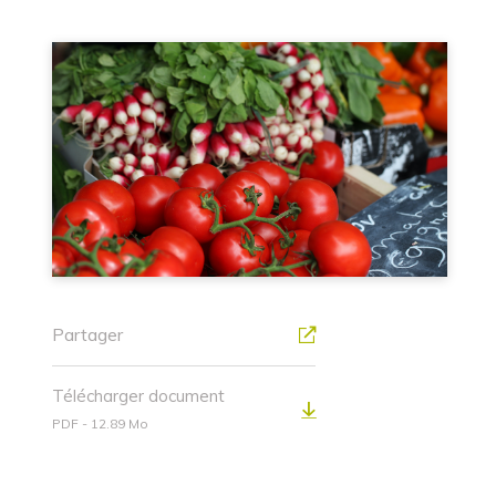
Partager
Télécharger document
PDF - 12.89 Mo