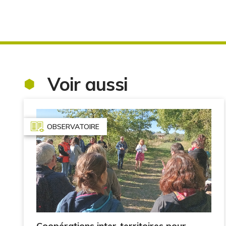
Voir aussi
OBSERVATOIRE
Coopérations inter-territoires pour