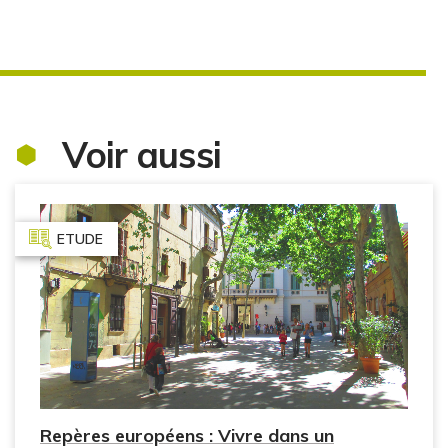
Voir aussi
ETUDE
Repères européens : Vivre dans un