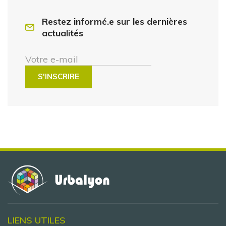
Restez informé.e sur les dernières
actualités
Votre e-mail
LIENS UTILES