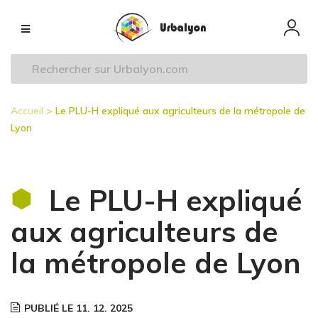
Aller
Navigation
au
principale
contenu
principal
Accueil
Le PLU-H expliqué aux agriculteurs de la métropole de
Fil
Lyon
d'Ariane
Le PLU-H expliqué
aux agriculteurs de
la métropole de Lyon
PUBLIÉ LE 11. 12. 2025