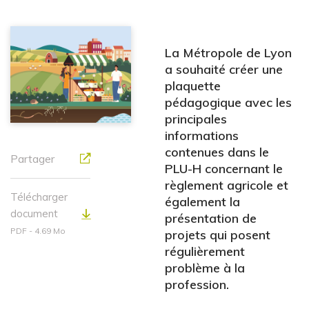
La Métropole de Lyon
a souhaité créer une
plaquette
pédagogique avec les
principales
informations
contenues dans le
Partager
PLU-H concernant le
règlement agricole et
Télécharger
également la
document
présentation de
PDF - 4.69 Mo
projets qui posent
régulièrement
problème à la
profession.