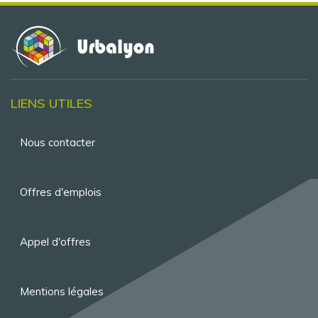
LIENS UTILES
Menu
Nous contacter
Pied
de
Offres d'emplois
page
Appel d'offres
Mentions légales