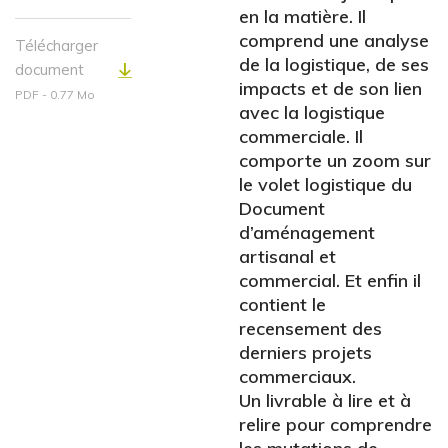
en la matière. Il
comprend une analyse
Télécharger
de la logistique, de ses
document
impacts et de son lien
PDF - 0.77 Mo
avec la logistique
commerciale. Il
comporte un zoom sur
le volet logistique du
Document
d’aménagement
artisanal et
commercial. Et enfin il
contient le
recensement des
derniers projets
commerciaux.
Un livrable à lire et à
relire pour comprendre