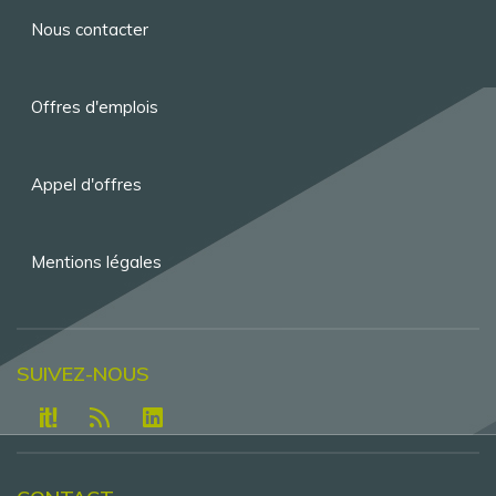
Menu
Nous contacter
Pied
de
Offres d'emplois
page
Appel d'offres
Mentions légales
SUIVEZ-NOUS