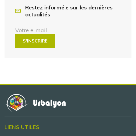
Restez informé.e sur les dernières
actualités
Votre e-mail
LIENS UTILES