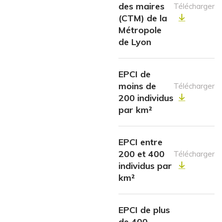
des maires
Télécharger
(CTM) de la
Métropole
de Lyon
EPCI de
moins de
Télécharger
200 individus
par km²
EPCI entre
200 et 400
Télécharger
individus par
km²
EPCI de plus
de 400