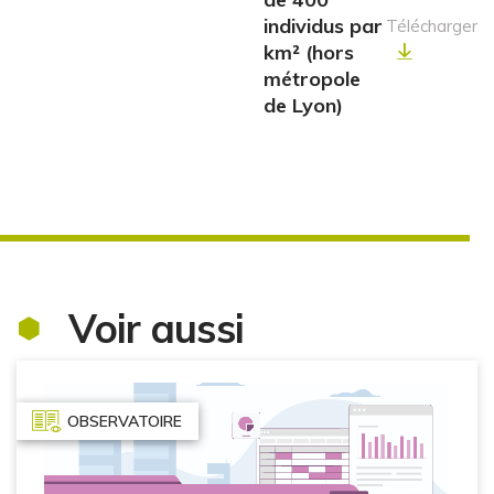
individus par
Télécharger
km² (hors
métropole
de Lyon)
Voir aussi
OBSERVATOIRE