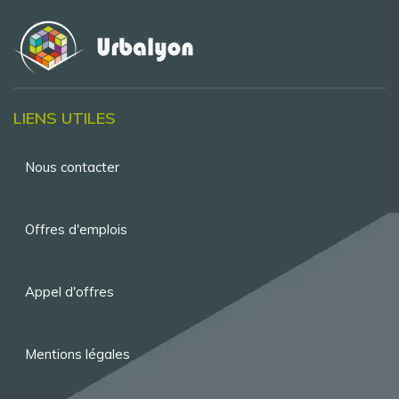
LIENS UTILES
Menu
Nous contacter
Pied
de
Offres d'emplois
page
Appel d'offres
Mentions légales