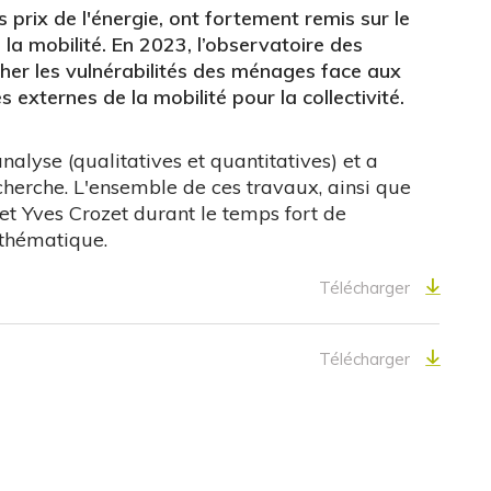
prix de l'énergie, ont fortement remis sur le
 la mobilité. En 2023, l’observatoire des
cher les vulnérabilités des ménages face aux
s externes de la mobilité pour la collectivité.
alyse (qualitatives et quantitatives) et a
echerche. L'ensemble de ces travaux, ainsi que
et Yves Crozet durant le temps fort de
r thématique.
Télécharger
Télécharger