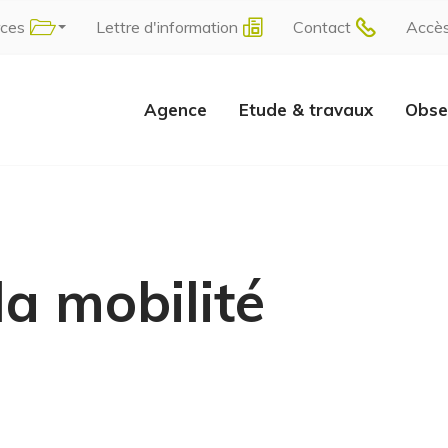
rces
Lettre d'information
Contact
Accè
Agence
Etude & travaux
Obse
la mobilité