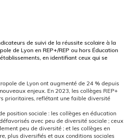
icateurs de suivi de la réussite scolaire à la
ropole de Lyon en REP+/REP ou hors Éducation
s établissements, en identifiant ceux qui se
métropole de Lyon ont augmenté de 24 % depuis
nouveaux enjeux. En 2023, les collèges REP+
 prioritaires, reflétant une faible diversité
 de position sociale : les collèges en éducation
défavorisés avec peu de diversité sociale ; ceux
ement peu de diversité ; et les collèges en
e, plus diversifiés et aux conditions sociales