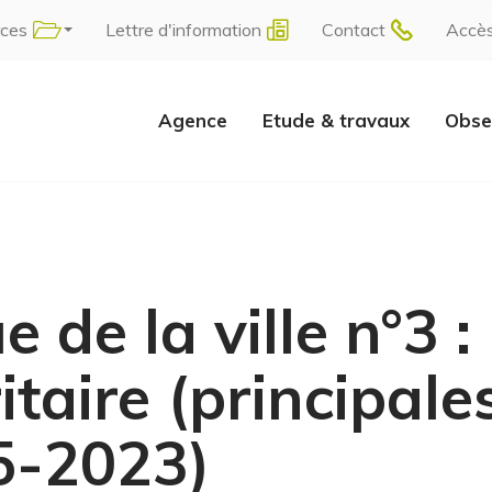
rces
Lettre d'information
Contact
Accè
Agence
Etude & travaux
Obse
e de la ville n°3 :
itaire (principale
5-2023)