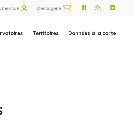
s membre
Messagerie
rvatoires
Territoires
Données à la carte
s