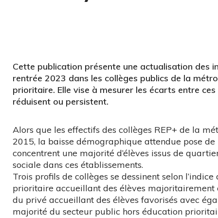
Cette publication présente une actualisation des ind
rentrée 2023 dans les collèges publics de la mét
prioritaire. Elle vise à mesurer les écarts entre ce
réduisent ou persistent.
Alors que les effectifs des collèges REP+ de la 
2015, la baisse démographique attendue pose de 
concentrent une majorité d’élèves issus de quartiers
sociale dans ces établissements.
Trois profils de collèges se dessinent selon l’indice
prioritaire accueillant des élèves majoritairement 
du privé accueillant des élèves favorisés avec égal
majorité du secteur public hors éducation prioritair