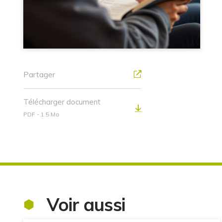
Partager
Télécharger document
PDF - 1.5 Mo
Voir aussi