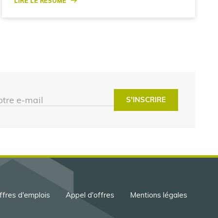
otre e-mail
ffres d'emplois
Appel d'offres
Mentions légales