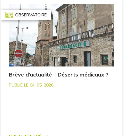
OBSERVATOIRE
Brève d’actualité – Déserts médicaux ?
PUBLIÉ LE 04. 05. 2026
Lire le résumé