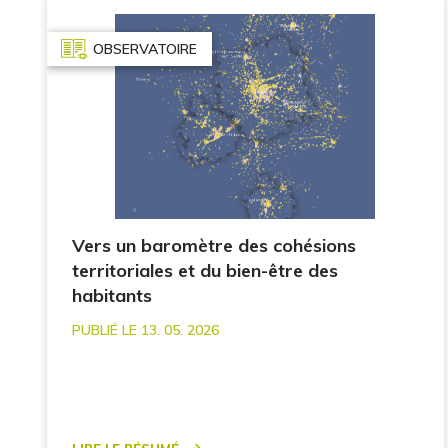
OBSERVATOIRE
Vers un baromètre des cohésions
territoriales et du bien-être des
habitants
PUBLIÉ LE 13. 05. 2026
Lire le résumé