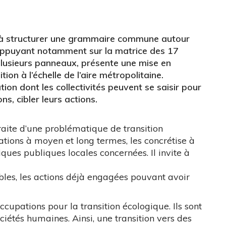
t à structurer une grammaire commune autour
s’appuyant notamment sur la matrice des 17
plusieurs panneaux, présente une mise en
on à l’échelle de l’aire métropolitaine.
ion dont les collectivités peuvent se saisir pour
ons, cibler leurs actions.
raite d’une problématique de transition
mations à moyen et long termes, les concrétise à
tiques publiques locales concernées. Il invite à
bles, les actions déjà engagées pouvant avoir
ccupations pour la transition écologique. Ils sont
ociétés humaines. Ainsi, une transition vers des