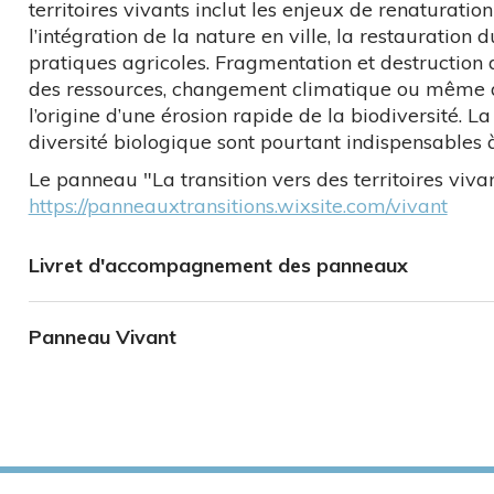
territoires vivants inclut les enjeux de renaturati
l’intégration de la nature en ville, la restauration 
pratiques agricoles. Fragmentation et destruction d
des ressources, changement climatique ou même di
l’origine d’une érosion rapide de la biodiversité. L
diversité biologique sont pourtant indispensables 
Le panneau "La transition vers des territoires viva
https://panneauxtransitions.wixsite.com/vivant
Livret d'accompagnement des panneaux
Panneau Vivant