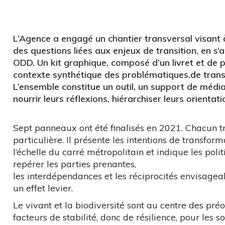
L’Agence a engagé un chantier transversal visan
des questions liées aux enjeux de transition, en 
ODD. Un kit graphique, composé d’un livret et de 
contexte synthétique des problématiques.de transiti
L’ensemble constitue un outil, un support de médiat
nourrir leurs réflexions, hiérarchiser leurs orientati
Sept panneaux ont été finalisés en 2021. Chacun t
particulière. Il présente les intentions de transfor
l’échelle du carré métropolitain et indique les poli
repérer les parties prenantes,
les interdépendances et les réciprocités envisagea
un effet levier.
Le vivant et la biodiversité sont au centre des préo
facteurs de stabilité, donc de résilience, pour les s