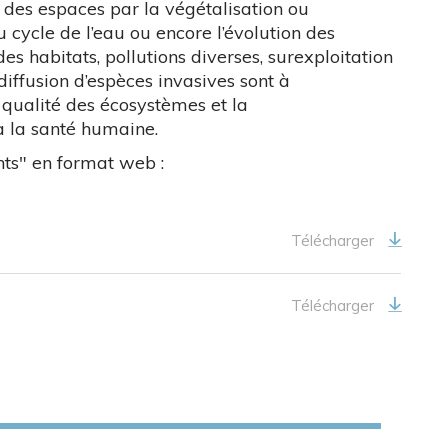
on des espaces par la végétalisation ou
du cycle de l’eau ou encore l’évolution des
es habitats, pollutions diverses, surexploitation
ffusion d’espèces invasives sont à
a qualité des écosystèmes et la
à la santé humaine.
nts" en format web :
Télécharger
Télécharger