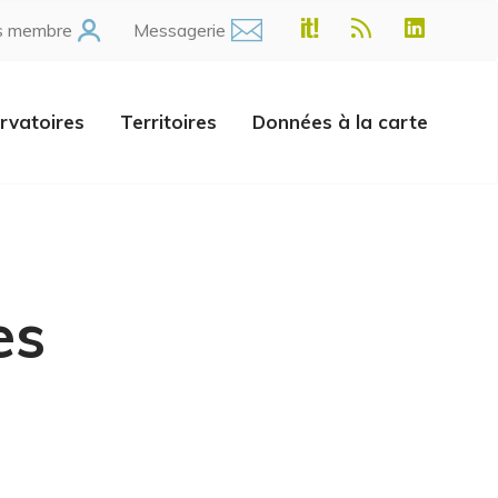
s membre
Messagerie
rvatoires
Territoires
Données à la carte
es