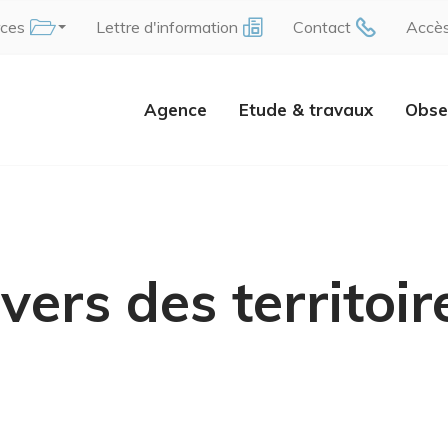
rces
Lettre d'information
Contact
Accè
Agence
Etude & travaux
Obse
vers des territoir