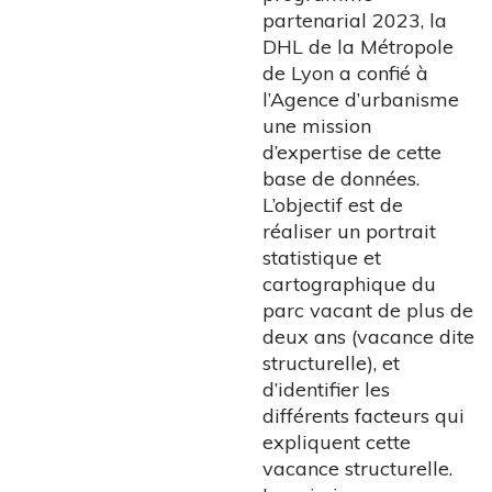
partenarial 2023, la
DHL de la Métropole
de Lyon a confié à
l’Agence d’urbanisme
une mission
d’expertise de cette
base de données.
L’objectif est de
réaliser un portrait
statistique et
cartographique du
parc vacant de plus de
deux ans (vacance dite
structurelle), et
d’identifier les
différents facteurs qui
expliquent cette
vacance structurelle.