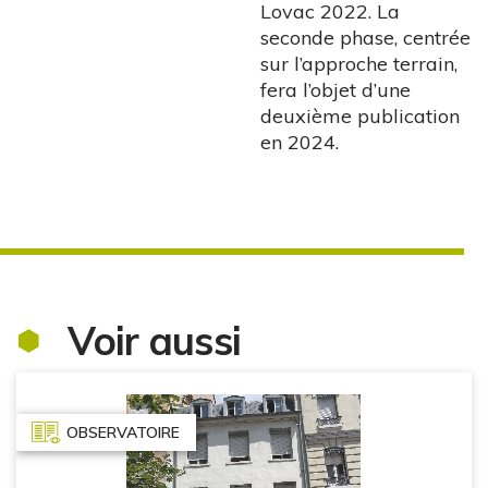
Lovac 2022. La
seconde phase, centrée
sur l’approche terrain,
fera l’objet d’une
deuxième publication
en 2024.
Voir aussi
OBSERVATOIRE