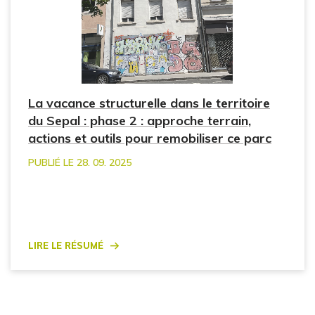
La vacance structurelle dans le territoire
du Sepal : phase 2 : approche terrain,
actions et outils pour remobiliser ce parc
PUBLIÉ LE 28. 09. 2025
Lire le résumé