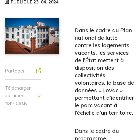
PUBLIÉ LE 23. 04. 2024
Dans le cadre du Plan
national de lutte
contre les logements
vacants, les services
de l’État mettent à
disposition des
Partager
collectivités
volontaires, la base de
Télécharger
données « Lovac »
document
permettant d’identifier
PDF - 1.6 Mo
le parc vacant à
l’échelle d’un territoire.
Dans le cadre du
programme