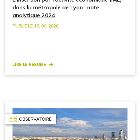
dans la métropole de Lyon : note
analytique 2024
PUBLIÉ LE 18. 06. 2026
Lire le résumé
OBSERVATOIRE