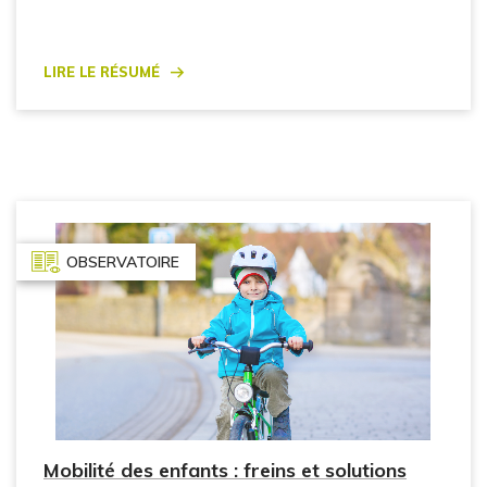
Lire le résumé
OBSERVATOIRE
Mobilité des enfants : freins et solutions