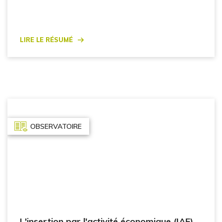
Lire le résumé
OBSERVATOIRE
L'insertion par l'activité économique (IAE)