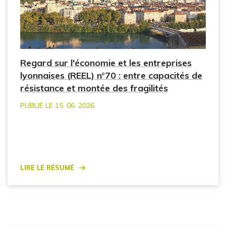
Regard sur l'économie et les entreprises
lyonnaises (REEL) n°70 : entre capacités de
résistance et montée des fragilités
PUBLIÉ LE 15. 06. 2026
Lire le résumé