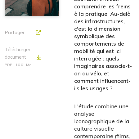
comprendre les freins
à la pratique. Au-delà
des infrastructures,
c'est la dimension
Partager
symbolique des
comportements de
Télécharger
mobilité qui est ici
document
interrogée : quels
PDF - 16.01 Mo
imaginaires associe-t-
on au vélo, et
comment influencent-
ils les usages ?
L'étude combine une
analyse
iconographique de la
culture visuelle
contemporaine (films,