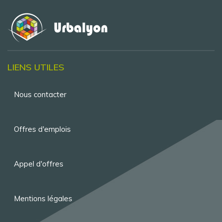
LIENS UTILES
Menu
Nous contacter
Pied
de
Offres d'emplois
page
Appel d'offres
Mentions légales