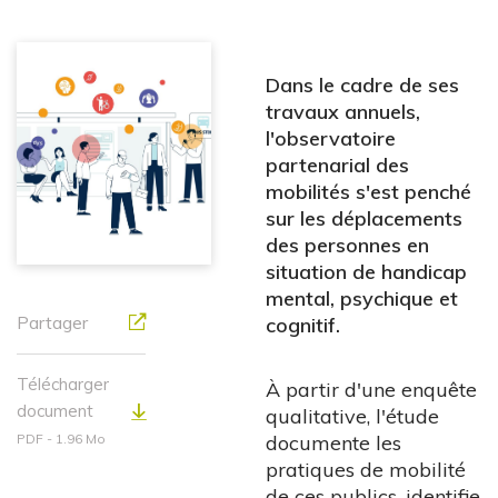
Dans le cadre de ses
travaux annuels,
l'observatoire
partenarial des
mobilités s'est penché
sur les déplacements
des personnes en
situation de handicap
mental, psychique et
Partager
cognitif.
Télécharger
À partir d'une enquête
document
qualitative, l'étude
PDF - 1.96 Mo
documente les
pratiques de mobilité
de ces publics, identifie