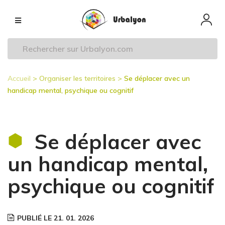
Aller
Navigation
au
principale
contenu
principal
Accueil
Organiser les territoires
Se déplacer avec un
Fil
handicap mental, psychique ou cognitif
d'Ariane
Se déplacer avec
un handicap mental,
psychique ou cognitif
PUBLIÉ LE 21. 01. 2026