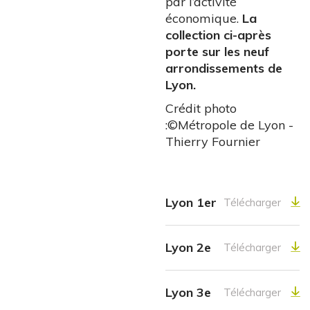
par l’activité
économique.
La
collection ci-après
porte sur les neuf
arrondissements de
Lyon.
Crédit photo
:©Métropole de Lyon -
Thierry Fournier
Lyon 1er
Télécharger
Lyon 2e
Télécharger
Lyon 3e
Télécharger