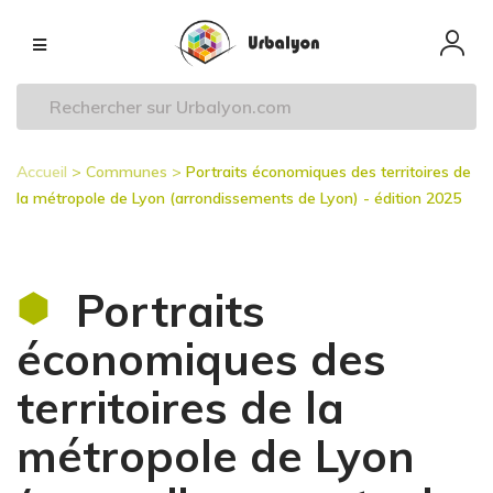
Aller
Navigation
au
principale
contenu
principal
Accueil
Communes
Portraits économiques des territoires de
Fil
la métropole de Lyon (arrondissements de Lyon) - édition 2025
d'Ariane
Portraits
économiques des
territoires de la
métropole de Lyon