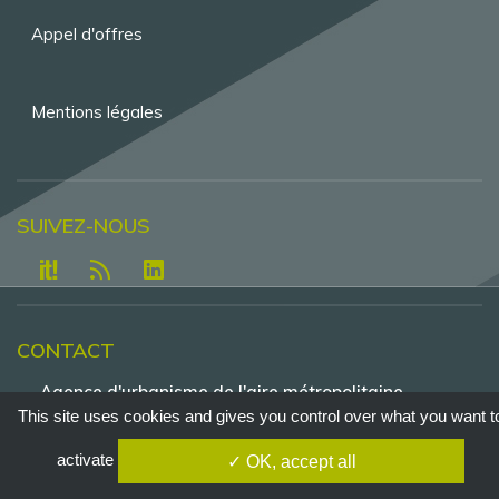
Appel d'offres
Mentions légales
SUIVEZ-NOUS
CONTACT
Agence d'urbanisme de l'aire métropolitaine
lyonnaise - Tour Part-Dieu, 23e étage , 129 rue
This site uses cookies and gives you control over what you want t
Servient - 69326 Lyon - Cedex 3
activate
✓ OK, accept all
Tél. +33 4 81 92 33 00