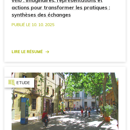
vélo : imaginaires, représentations et
actions pour transformer les pratiques :
synthèses des échanges
PUBLIÉ LE 10. 10. 2025
Lire le résumé
ETUDE