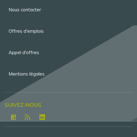
Menu
Nous contacter
Pied
de
Offres d'emplois
page
Appel d'offres
Mentions légales
SUIVEZ-NOUS