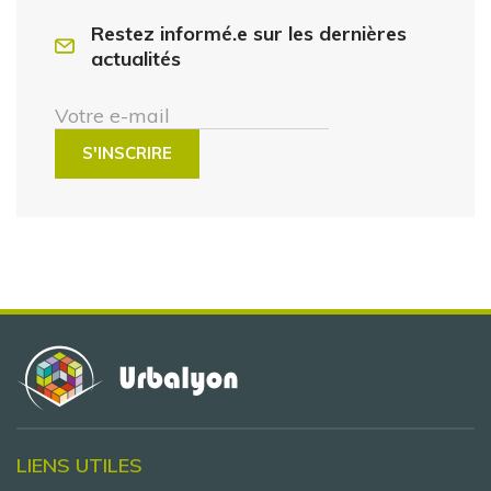
Restez informé.e sur les dernières
actualités
Votre e-mail
LIENS UTILES