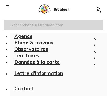
Aller
Navigation
au
principale
contenu
principal
Agence
Etude & travaux
Observatoires
Territoires
Données à la carte
Lettre d'information
Contact