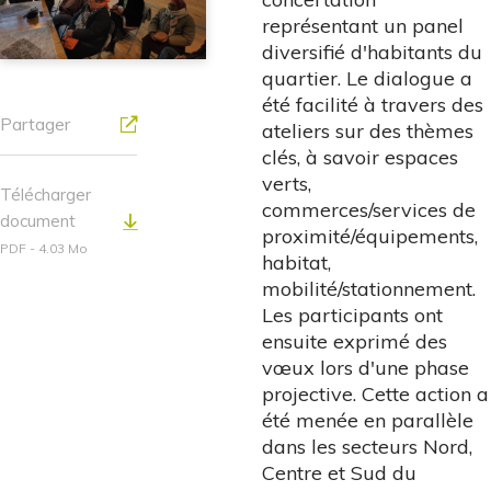
représentant un panel
diversifié d'habitants du
quartier. Le dialogue a
été facilité à travers des
Partager
ateliers sur des thèmes
clés, à savoir espaces
verts,
Télécharger
commerces/services de
document
proximité/équipements,
PDF - 4.03 Mo
habitat,
mobilité/stationnement.
Les participants ont
ensuite exprimé des
vœux lors d'une phase
projective. Cette action a
été menée en parallèle
dans les secteurs Nord,
Centre et Sud du