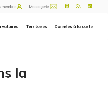
s membre
Messagerie
rvatoires
Territoires
Données à la carte
ns la