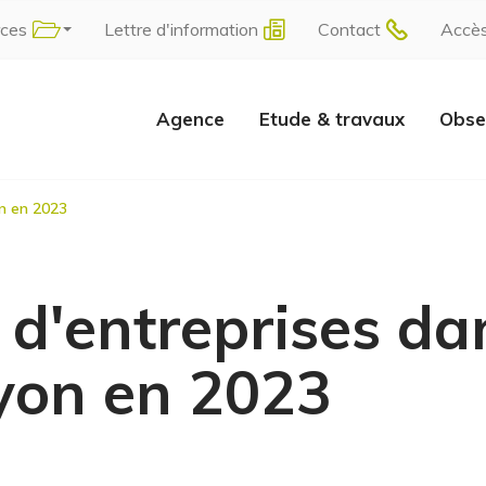
rces
Lettre d'information
Contact
Accè
Agence
Etude & travaux
Obse
on en 2023
 d'entreprises da
yon en 2023