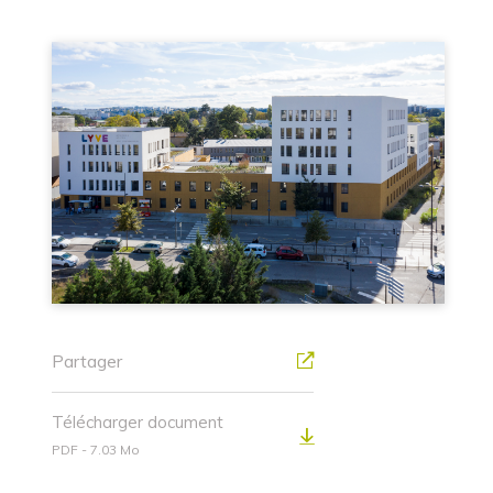
Partager
Télécharger document
PDF - 7.03 Mo