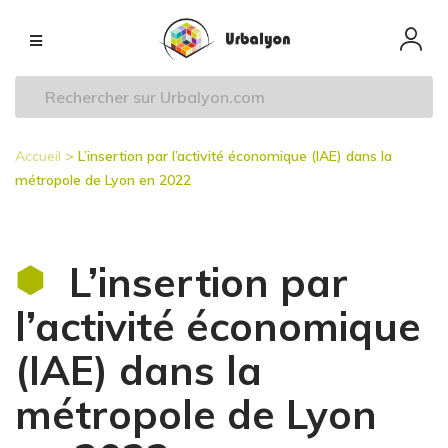
Aller
Navigation
au
principale
contenu
principal
Accueil
L’insertion par l’activité économique (IAE) dans la
Fil
métropole de Lyon en 2022
d'Ariane
L’insertion par
l’activité économique
(IAE) dans la
métropole de Lyon