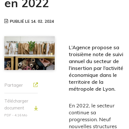
en 2022
PUBLIÉ LE 14. 02. 2024
L’Agence propose sa
troisième note de suivi
annuel du secteur de
l’insertion par l’activité
économique dans le
territoire de la
Partager
métropole de Lyon.
Télécharger
En 2022, le secteur
document
continue sa
PDF - 4.16 Mo
progression. Neuf
nouvelles structures