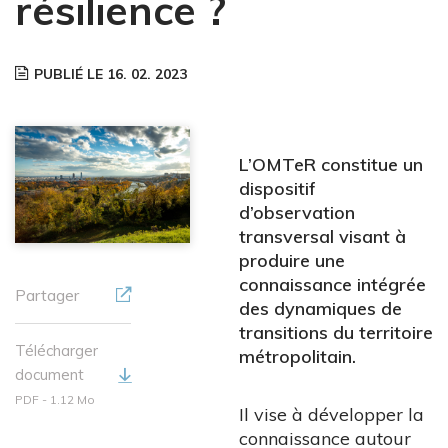
résilience ?
PUBLIÉ LE 16. 02. 2023
L’OMTeR constitue un
dispositif
d’observation
transversal visant à
produire une
connaissance intégrée
Partager
des dynamiques de
transitions du territoire
Télécharger
métropolitain.
document
PDF - 1.12 Mo
Il vise à développer la
connaissance autour