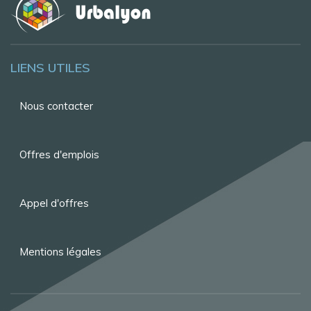
LIENS UTILES
Menu
Nous contacter
Pied
de
Offres d'emplois
page
Appel d'offres
Mentions légales