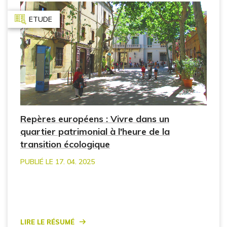
ETUDE
Repères européens : Vivre dans un
quartier patrimonial à l'heure de la
transition écologique
PUBLIÉ LE 17. 04. 2025
Lire le résumé