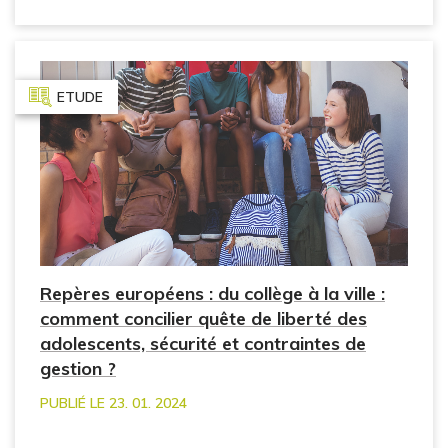
ETUDE
Repères européens : du collège à la ville :
comment concilier quête de liberté des
adolescents, sécurité et contraintes de
gestion ?
PUBLIÉ LE 23. 01. 2024