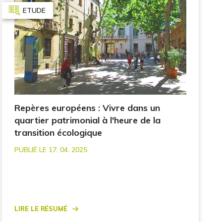
ETUDE
Repères européens : Vivre dans un
quartier patrimonial à l'heure de la
transition écologique
PUBLIÉ LE 17. 04. 2025
Lire le résumé