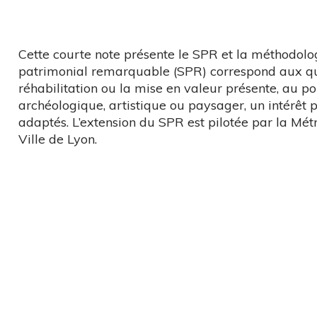
Cette courte note présente le SPR et la méthodolog
patrimonial remarquable (SPR) correspond aux quar
réhabilitation ou la mise en valeur présente, au poi
archéologique, artistique ou paysager, un intérêt p
adaptés. L’extension du SPR est pilotée par la Métr
Ville de Lyon.