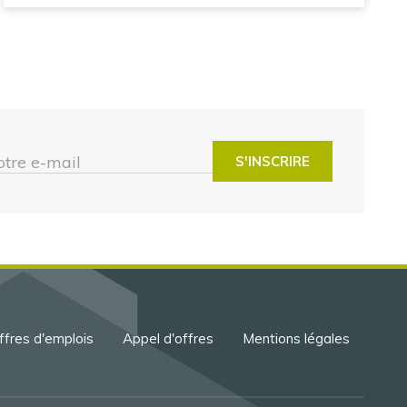
otre e-mail
ffres d'emplois
Appel d'offres
Mentions légales