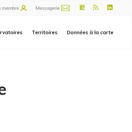
s membre
Messagerie
rvatoires
Territoires
Données à la carte
e