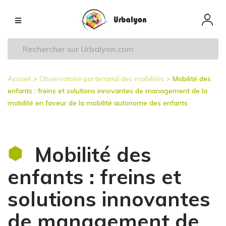
Aller
Navigation
au
principale
contenu
principal
Accueil
Observatoire partenarial des mobilités
Mobilité des
Fil
enfants : freins et solutions innovantes de management de la
d'Ariane
mobilité en faveur de la mobilité autonome des enfants
Mobilité des
enfants : freins et
solutions innovantes
de management de