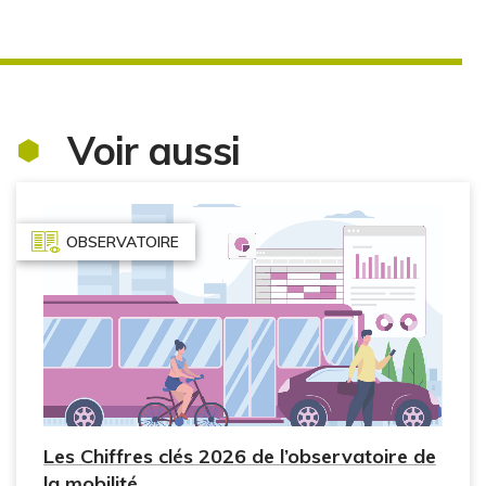
Voir aussi
OBSERVATOIRE
Les Chiffres clés 2026 de l’observatoire de
la mobilité