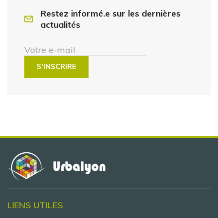
Restez informé.e sur les dernières
actualités
Votre e-mail
LIENS UTILES