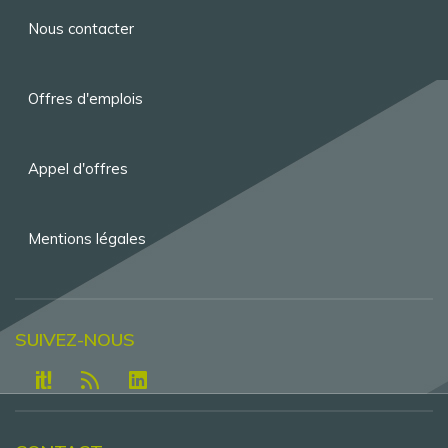
Menu
Nous contacter
Pied
de
Offres d'emplois
page
Appel d'offres
Mentions légales
SUIVEZ-NOUS