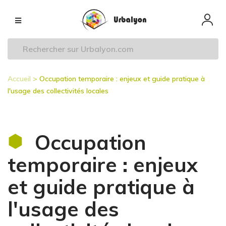
Aller
Navigation
au
principale
contenu
principal
Accueil
Occupation temporaire : enjeux et guide pratique à
Fil
l'usage des collectivités locales
d'Ariane
Occupation
temporaire : enjeux
et guide pratique à
l'usage des