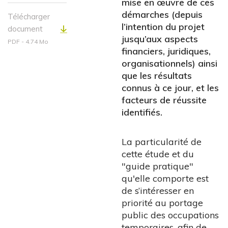
mise en œuvre de ces
démarches (depuis
Télécharger
l’intention du projet
document
jusqu’aux aspects
PDF - 4.74 Mo
financiers, juridiques,
organisationnels) ainsi
que les résultats
connus à ce jour, et les
facteurs de réussite
identifiés.
La particularité de
cette étude et du
"guide pratique"
qu'elle comporte est
de s’intéresser en
priorité au portage
public des occupations
temporaires, afin de