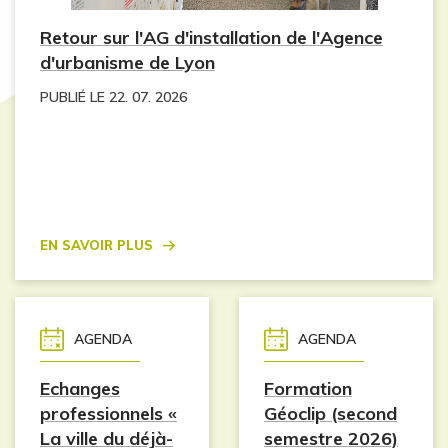
Retour sur l'AG d'installation de l'Agence
d'urbanisme de Lyon
PUBLIÉ LE 22. 07. 2026
En savoir plus
AGENDA
AGENDA
Echanges
Formation
professionnels «
Géoclip (second
La ville du déjà-
semestre 2026)