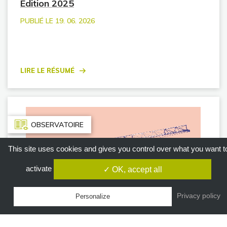
Edition 2025
PUBLIÉ LE 19. 06. 2026
Lire le résumé
OBSERVATOIRE
This site uses cookies and gives you control over what you want t
activate
✓ OK, accept all
Privacy policy
Personalize
Le secteur du BTP au coeur des transitions